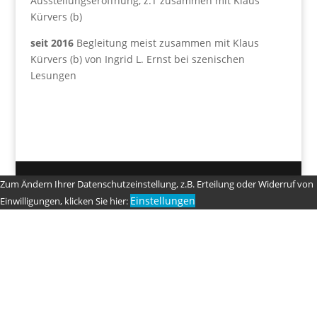
Ausstellungseröffnung, z.T zusammen mit Klaus
Kürvers (b)
seit 2016
Begleitung meist zusammen mit Klaus
Kürvers (b) von Ingrid L. Ernst bei szenischen
Lesungen
Zum Ändern Ihrer Datenschutzeinstellung, z.B. Erteilung oder Widerruf von
Einstellungen
Einwilligungen, klicken Sie hier: